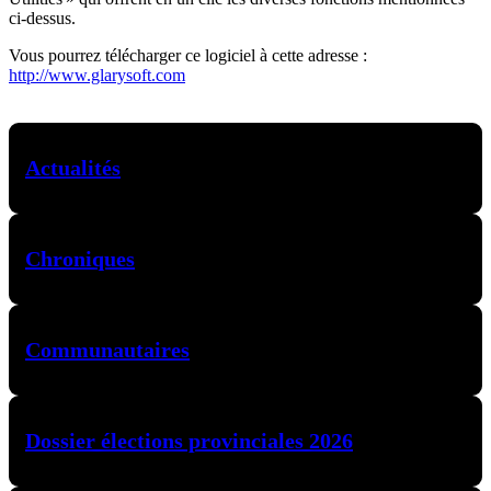
ci-dessus.
Vous pourrez télécharger ce logiciel à cette adresse :
http://www.glarysoft.com
Actualités
Chroniques
Communautaires
Dossier élections provinciales 2026