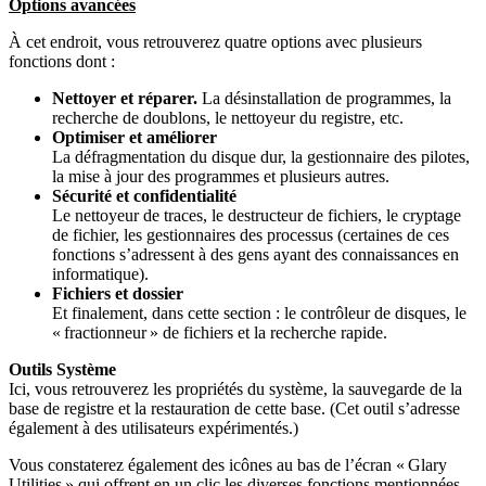
Options avancées
À cet endroit, vous retrouverez quatre options avec plusieurs
fonctions dont :
Nettoyer et réparer.
La désinstallation de programmes, la
recherche de doublons, le nettoyeur du registre, etc.
Optimiser et améliorer
La défragmentation du disque dur, la gestionnaire des pilotes,
la mise à jour des programmes et plusieurs autres.
Sécurité et confidentialité
Le nettoyeur de traces, le destructeur de fichiers, le cryptage
de fichier, les gestionnaires des processus (certaines de ces
fonctions s’adressent à des gens ayant des connaissances en
informatique).
Fichiers et dossier
Et finalement, dans cette section : le contrôleur de disques, le
« fractionneur » de fichiers et la recherche rapide.
Outils Système
Ici, vous retrouverez les propriétés du système, la sauvegarde de la
base de registre et la restauration de cette base. (Cet outil s’adresse
également à des utilisateurs expérimentés.)
Vous constaterez également des icônes au bas de l’écran « Glary
Utilities » qui offrent en un clic les diverses fonctions mentionnées