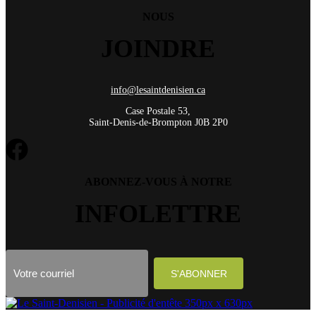
NOUS
JOINDRE
info@lesaintdenisien.ca
Case Postale 53,
Saint-Denis-de-Brompton J0B 2P0
ABONNEZ-VOUS À NOTRE
INFOLETTRE