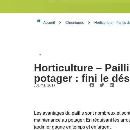
Accueil
Chroniques
Horticulture – Paillis 
Horticulture – Pail
potager : fini le d
, 31 mai 2017
Les avantages du paillis sont nombreux et sont 
maintenance au potager. En réduisant les arr
jardinier gagne en temps et en argent.