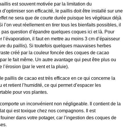
aillis est souvent motivée par la limitation du
optimiser son efficacité, le paillis doit être installé sur une
ffet ne sera que de courte durée puisque les végétaux déjà
l’on veut réellement en tirer tous les bienfaits possibles, il
s pas question d’épandre quelques coques ici et là. Pour
r l’évaporation, il faut en mettre au moins 3 cm d’épaisseur
ure du paillis). Si toutefois quelques mauvaises herbes
ontraste créé par la couleur foncée des coques de cacao
e par le fait même. Un autre avantage qui peut être plus ou
l’érosion (par le vent et la pluie).
e paillis de cacao est très efficace en ce qui concerne la
au et retient l’humidité, ce qui permet d’espacer les
rtable pour vos plantes.
 comporte un inconvénient non négligeable. Il contient de la
at qui est toxique chez nos compagnons. Il est
fouiner dans votre potager, car l’ingestion des coques de
ses.