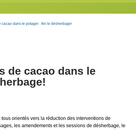
de cacao dans le potager : fini le désherbage!
lis de cacao dans le
ésherbage!
tous orientés vers la réduction des interventions de
osages, les amendements et les sessions de désherbage, le