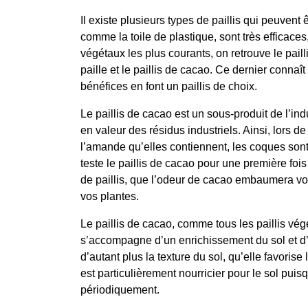
Il existe plusieurs types de paillis qui peuvent 
comme la toile de plastique, sont très efficace
végétaux les plus courants, on retrouve le pailli
paille et le paillis de cacao. Ce dernier connaî
bénéfices en font un paillis de choix.
Le paillis de cacao est un sous-produit de l’ind
en valeur des résidus industriels. Ainsi, lors 
l’amande qu’elles contiennent, les coques so
teste le paillis de cacao pour une première foi
de paillis, que l’odeur de cacao embaumera votr
vos plantes.
Le paillis de cacao, comme tous les paillis vé
s’accompagne d’un enrichissement du sol et d’
d’autant plus la texture du sol, qu’elle favori
est particulièrement nourricier pour le sol pui
périodiquement.