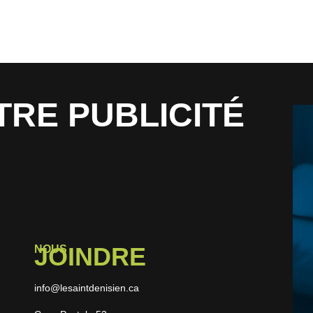
TRE PUBLICITÉ
JOINDRE
NOUS
info@lesaintdenisien.ca