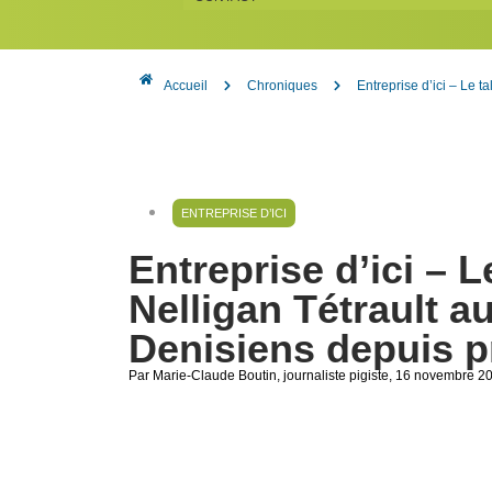
Accueil
Chroniques
Entreprise d’ici – Le 
ENTREPRISE D’ICI
Entreprise d’ici – L
Nelligan Tétrault a
Denisiens depuis p
Par Marie-Claude Boutin
, journaliste pigiste
, 16 novembre 2