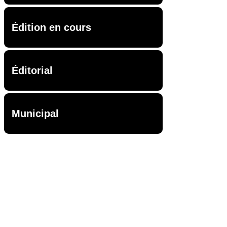
Édition en cours
Éditorial
Municipal