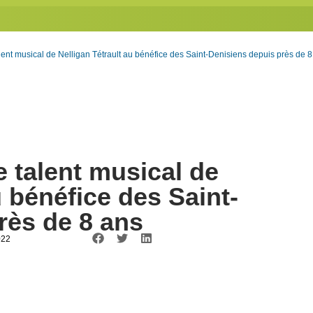
talent musical de Nelligan Tétrault au bénéfice des Saint-Denisiens depuis près de 
e talent musical de
u bénéfice des Saint-
rès de 8 ans
022