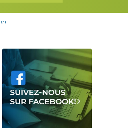
8 ans