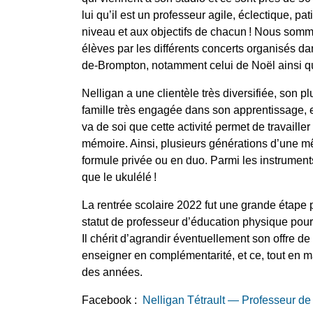
lui qu’il est un professeur agile, éclectique, pa
niveau et aux objectifs de chacun ! Nous somme
élèves par les différents concerts organisés da
de-Brompton, notamment celui de Noël ainsi qu
Nelligan a une clientèle très diversifiée, son p
famille très engagée dans son apprentissage, 
va de soi que cette activité permet de travaille
mémoire. Ainsi, plusieurs générations d’une m
formule privée ou en duo. Parmi les instruments 
que le ukulélé !
La rentrée scolaire 2022 fut une grande étape p
statut de professeur d’éducation physique pour
Il chérit d’agrandir éventuellement son offre de
enseigner en complémentarité, et ce, tout en m
des années.
Facebook :
Nelligan Tétrault — Professeur d