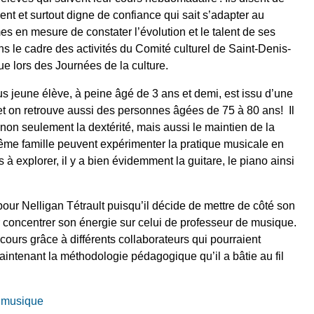
tient et surtout digne de confiance qui sait s’adapter au
s en mesure de constater l’évolution et le talent de ses
ns le cadre des activités du Comité culturel de Saint-Denis-
e lors des Journées de la culture.
lus jeune élève, à peine âgé de 3 ans et demi, est issu d’une
et on retrouve aussi des personnes âgées de 75 à 80 ans! Il
r non seulement la dextérité, mais aussi le maintien de la
ême famille peuvent expérimenter la pratique musicale en
à explorer, il y a bien évidemment la guitare, le piano ainsi
our Nelligan Tétrault puisqu’il décide de mettre de côté son
 concentrer son énergie sur celui de professeur de musique.
 cours grâce à différents collaborateurs qui pourraient
aintenant la méthodologie pédagogique qu’il a bâtie au fil
e musique