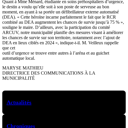
Quant à Mme Ménard, étudiante en soins préhospitaliers d’urgence,
le destin a voulu qu’elle soit à son poste de serveuse au bon
moment, en ayant à sa portée un défibrillateur externe automatisé
(DEA). « Cette héroïne incarne parfaitement le fait que le RCR
combiné au DEA augmentent les chances de survie jusqu’à 75 % »,
souligne le maire. D’ailleurs, avec la participation du comité
ARCUV, notre municipalité planifie des mesures visant à améliorer
les chances de survie sur son territoire, notamment avec l’ajout de
DEA en lieux ciblés en 2024 », indique-t-il. M. Veilleux rappelle
que cet
outil d’urgence se trouve entre autres à l’aréna et au guichet
automatique local.
MARYSE MATHIEU
DIRECTRICE DES COMMUNICATIONS À LA
MUNICIPALITÉ
Actualités
Chroniques