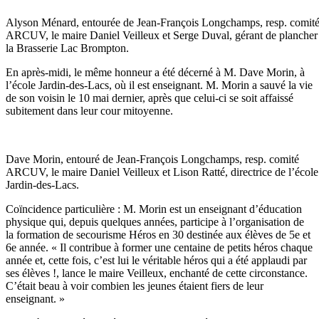
Alyson Ménard, entourée de Jean-François Longchamps, resp. comit
ARCUV, le maire Daniel Veilleux et Serge Duval, gérant de plancher
la Brasserie Lac Brompton.
En après-midi, le même honneur a été décerné à M. Dave Morin, à
l’école Jardin-des-Lacs, où il est enseignant. M. Morin a sauvé la vie
de son voisin le 10 mai dernier, après que celui-ci se soit affaissé
subitement dans leur cour mitoyenne.
Dave Morin, entouré de Jean-François Longchamps, resp. comité
ARCUV, le maire Daniel Veilleux et Lison Ratté, directrice de l’école
Jardin-des-Lacs.
Coïncidence particulière : M. Morin est un enseignant d’éducation
physique qui, depuis quelques années, participe à l’organisation de
la formation de secourisme Héros en 30 destinée aux élèves de 5e et
6e année. « Il contribue à former une centaine de petits héros chaque
année et, cette fois, c’est lui le véritable héros qui a été applaudi par
ses élèves !, lance le maire Veilleux, enchanté de cette circonstance.
C’était beau à voir combien les jeunes étaient fiers de leur
enseignant. »