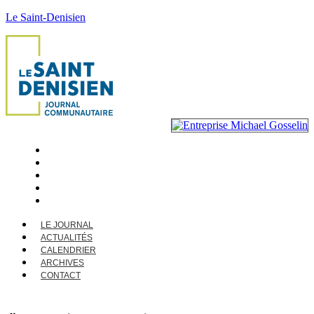
Le Saint-Denisien
LE JOURNAL
ACTUALITÉS
CALENDRIER
ARCHIVES
CONTACT
LE JOURNAL
ACTUALITÉS
CALENDRIER
ARCHIVES
CONTACT