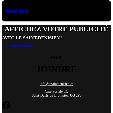
Municipal
AFFICHEZ VOTRE PUBLICITÉ
AVEC LE SAINT-DENISIEN !
Voir notre kit média
NOUS
JOINDRE
info@lesaintdenisien.ca
Case Postale 53,
Saint-Denis-de-Brompton J0B 2P0