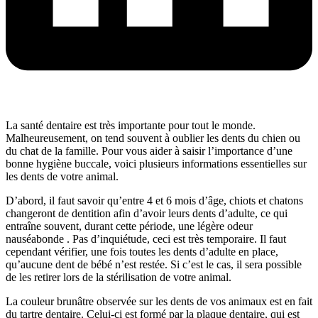
La santé dentaire est très importante pour tout le monde.
Malheureusement, on tend souvent à oublier les dents du chien ou
du chat de la famille. Pour vous aider à saisir l’importance d’une
bonne hygiène buccale, voici plusieurs informations essentielles sur
les dents de votre animal.
D’abord, il faut savoir qu’entre 4 et 6 mois d’âge, chiots et chatons
changeront de dentition afin d’avoir leurs dents d’adulte, ce qui
entraîne souvent, durant cette période, une légère odeur
nauséabonde . Pas d’inquiétude, ceci est très temporaire. Il faut
cependant vérifier, une fois toutes les dents d’adulte en place,
qu’aucune dent de bébé n’est restée. Si c’est le cas, il sera possible
de les retirer lors de la stérilisation de votre animal.
La couleur brunâtre observée sur les dents de vos animaux est en fait
du tartre dentaire. Celui-ci est formé par la plaque dentaire, qui est