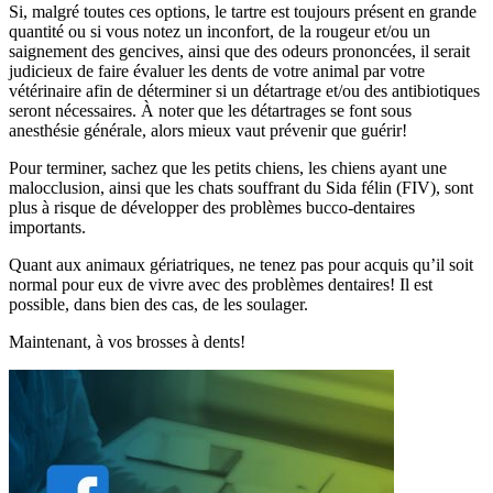
Si, malgré toutes ces options, le tartre est toujours présent en grande
quantité ou si vous notez un inconfort, de la rougeur et/ou un
saignement des gencives, ainsi que des odeurs prononcées, il serait
judicieux de faire évaluer les dents de votre animal par votre
vétérinaire afin de déterminer si un détartrage et/ou des antibiotiques
seront nécessaires. À noter que les détartrages se font sous
anesthésie générale, alors mieux vaut prévenir que guérir!
Pour terminer, sachez que les petits chiens, les chiens ayant une
malocclusion, ainsi que les chats souffrant du Sida félin (FIV), sont
plus à risque de développer des problèmes bucco-dentaires
importants.
Quant aux animaux gériatriques, ne tenez pas pour acquis qu’il soit
normal pour eux de vivre avec des problèmes dentaires! Il est
possible, dans bien des cas, de les soulager.
Maintenant, à vos brosses à dents!