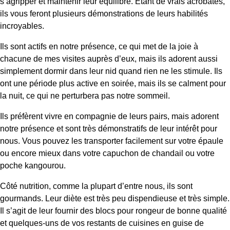
s’agripper et maintenir leur équilibre. Étant de vrais acrobates,
ils vous feront plusieurs démonstrations de leurs habilités
incroyables.
Ils sont actifs en notre présence, ce qui met de la joie à
chacune de mes visites auprès d’eux, mais ils adorent aussi
simplement dormir dans leur nid quand rien ne les stimule. Ils
ont une période plus active en soirée, mais ils se calment pour
la nuit, ce qui ne perturbera pas notre sommeil.
Ils préfèrent vivre en compagnie de leurs pairs, mais adorent
notre présence et sont très démonstratifs de leur intérêt pour
nous. Vous pouvez les transporter facilement sur votre épaule
ou encore mieux dans votre capuchon de chandail ou votre
poche kangourou.
Côté nutrition, comme la plupart d’entre nous, ils sont
gourmands. Leur diète est très peu dispendieuse et très simple.
Il s’agit de leur fournir des blocs pour rongeur de bonne qualité
et quelques-uns de vos restants de cuisines en guise de