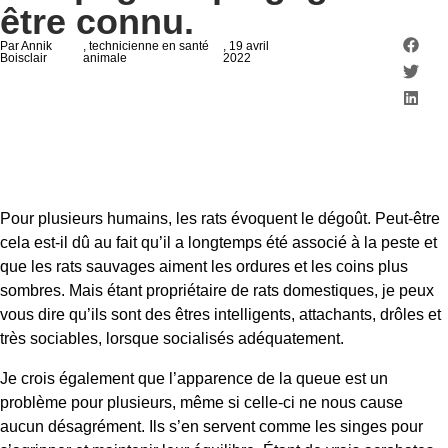
être connu.
Par Annik
, technicienne en santé
, 19 avril
Boisclair
animale
2022
Pour plusieurs humains, les rats évoquent le dégoût. Peut-être
cela est-il dû au fait qu’il a longtemps été associé à la peste et
que les rats sauvages aiment les ordures et les coins plus
sombres. Mais étant propriétaire de rats domestiques, je peux
vous dire qu’ils sont des êtres intelligents, attachants, drôles et
très sociables, lorsque socialisés adéquatement.
Je crois également que l’apparence de la queue est un
problème pour plusieurs, même si celle-ci ne nous cause
aucun désagrément. Ils s’en servent comme les singes pour