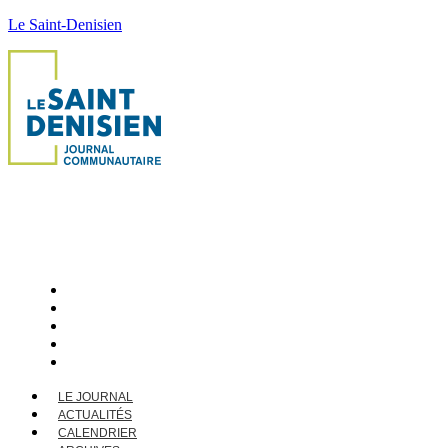
Le Saint-Denisien
LE JOURNAL
ACTUALITÉS
CALENDRIER
ARCHIVES
CONTACT
LE JOURNAL
ACTUALITÉS
CALENDRIER