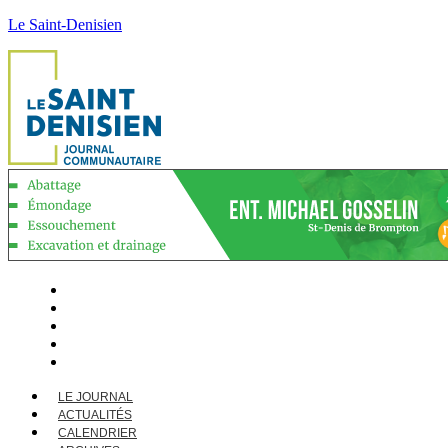
Le Saint-Denisien
LE JOURNAL
ACTUALITÉS
CALENDRIER
ARCHIVES
CONTACT
LE JOURNAL
ACTUALITÉS
CALENDRIER