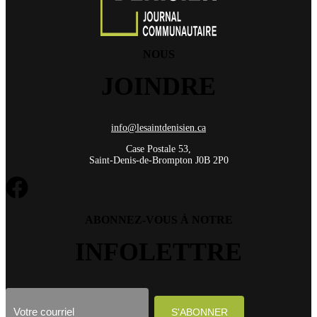
NOUS
JOINDRE
info@lesaintdenisien.ca
Case Postale 53,
Saint-Denis-de-Brompton J0B 2P0
ABONNEZ-VOUS À NOTRE
INFOLETTRE