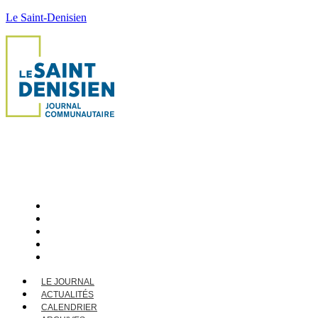
Le Saint-Denisien
LE JOURNAL
ACTUALITÉS
CALENDRIER
ARCHIVES
CONTACT
LE JOURNAL
ACTUALITÉS
CALENDRIER