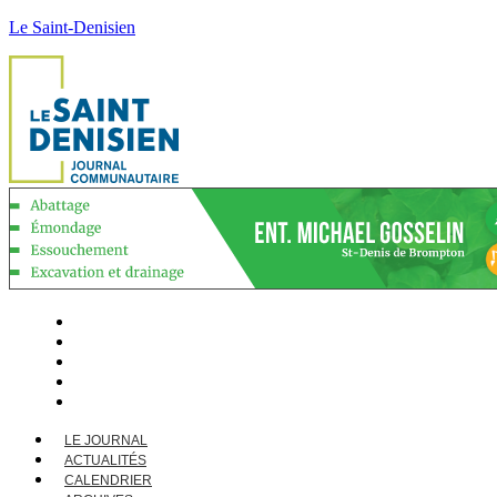
Le Saint-Denisien
LE JOURNAL
ACTUALITÉS
CALENDRIER
ARCHIVES
CONTACT
LE JOURNAL
ACTUALITÉS
CALENDRIER