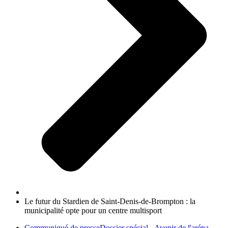
Le futur du Stardien de Saint-Denis-de-Brompton : la
municipalité opte pour un centre multisport
Communiqué de presse
Dossier spécial - Avenir de l'aréna