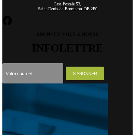
Case Postale 53,
Saint-Denis-de-Brompton J0B 2P0
ABONNEZ-VOUS À NOTRE
INFOLETTRE