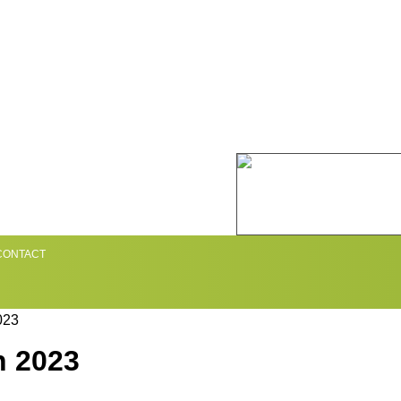
CONTACT
023
n 2023