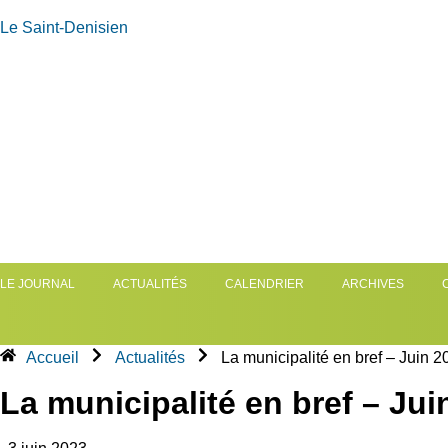
Le Saint-Denisien
LE JOURNAL
ACTUALITÉS
CALENDRIER
ARCHIVES
Accueil
Actualités
La municipalité en bref – Juin 2
La municipalité en bref – Jui