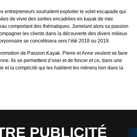
 entrepreneurs souhaitent exploiter le volet escapade qui
ées de vivre des sorties encadrées en kayak de mer.
d’eau comportant des thématiques. Jumelant alors sa passion
ccompagner les clients dans la découverte des divers milieux
bryonnaire se concrétisera vers l’été 2018 ou 2019.
 promotion de Passion Kayak. Pierre et Anne veulent se faire
nne. Ils se permettent d’oser et de foncer et ce, dans une
e et la complicité qui les habitent les mènera loin dans la
TRE PUBLICITÉ