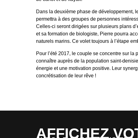
Dans la deuxième phase de développement, les
permettra à des groupes de personnes intéress
Celles-ci seront dirigées sur plusieurs plans 
et sa formation de biologiste, Pierre pourra a
naturels marins. Ce volet toujours à l’étape em
Pour l’été 2017, le couple se concentre sur la
connaître auprès de la population saint-denisie
énergie et une motivation positive. Leur synergi
concrétisation de leur rêve !
AFFICHEZ VO