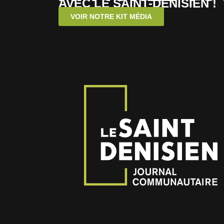
AVEC LE SAINT-DENISIEN !
VOIR NOTRE KIT MÉDIA