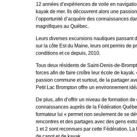
12 années d’expériences de voile en navigation 
kayak de mer. Ils découvrent alors une passion
l’opportunité d’acquérir des connaissances dan
magnifiques au Québec.
Leurs diverses excursions nautiques passant 
sur la côte Est du Maine, leurs ont permis de 
conditions et ce depuis, 2010.
Tous deux résidents de Saint-Denis-de-Brompto
forces afin de faire croître leur école de kayak
passion commune et surtout, de la partager ave
Petit Lac Brompton offre un environnement idéal
De plus, afin d’offrir un niveau de formation de 
connaissances auprès de la Fédération Québec
formateur lui « permet non seulement de se dév
rencontres et des partages avec des gens extrao
1 et 2 sont reconnues par cette Fédération. La F
de canot et de kayak.