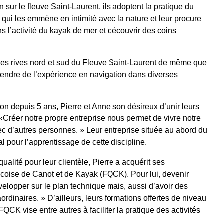
sur le fleuve Saint-Laurent, ils adoptent la pratique du
 qui les emmène en intimité avec la nature et leur procure
s l’activité du kayak de mer et découvrir des coins
des rives nord et sud du Fleuve Saint-Laurent de même que
prendre de l’expérience en navigation dans diverses
n depuis 5 ans, Pierre et Anne son désireux d’unir leurs
. «Créer notre propre entreprise nous permet de vivre notre
c d’autres personnes. » Leur entreprise située au abord du
 pour l’apprentissage de cette discipline.
qualité pour leur clientèle, Pierre a acquérit ses
oise de Canot et de Kayak (FQCK). Pour lui, devenir
elopper sur le plan technique mais, aussi d’avoir des
rdinaires. » D’ailleurs, leurs formations offertes de niveau
QCK vise entre autres à faciliter la pratique des activités