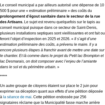
Le conseil municipal a par ailleurs autorisé une dépense de 10
500 $ pour une « estimation préliminaire » des coûts du
prolongement d’égout sanitaire dans le secteur de la rue
des Artisans.
Le sujet est revenu quelquefois sur le tapis au
conseil municipal puisque dans ce secteur de Saint-Denis,
plusieurs installations septiques sont vieillissantes et ont fait ou
feront l’objet d’inspection en 2025 et 2026. «
Il s’agit d’une
estimation préliminaire des coûts, a prévenu le maire. Il y a
encore plusieurs étapes à franchir avant de mettre une date sur
le chantier. Et là comme dans le projet du Petit lac Brompton et
lac Desmarais, on doit composer avec l’enjeu de l’amiante
dans le sol et du périmètre urbain.
»
*****
Un autre groupe de citoyens étaient sur place le 2 juin pour
exprimer sa déception quant aux effets d’une pétition déposée
à
la séance de mai
. Cette pétition endossée par 256
signataires réclame que la Municipalité fasse marche arrière