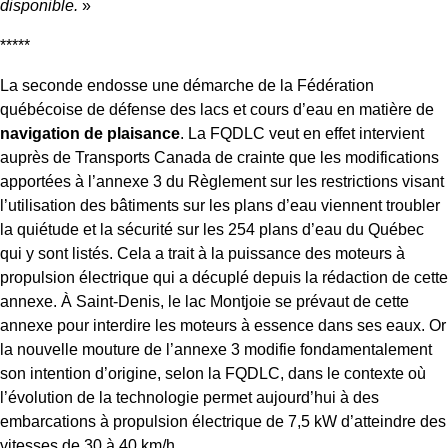
disponible.
»
*****
La seconde endosse une démarche de la Fédération
québécoise de défense des lacs et cours d’eau en matière de
navigation de plaisance
. La FQDLC veut en effet intervient
auprès de Transports Canada de crainte que les modifications
apportées à l’annexe 3 du Règlement sur les restrictions visant
l’utilisation des bâtiments sur les plans d’eau viennent troubler
la quiétude et la sécurité sur les 254 plans d’eau du Québec
qui y sont listés. Cela a trait à la puissance des moteurs à
propulsion électrique qui a décuplé depuis la rédaction de cette
annexe. À Saint-Denis, le lac Montjoie se prévaut de cette
annexe pour interdire les moteurs à essence dans ses eaux. Or
la nouvelle mouture de l’annexe 3 modifie fondamentalement
son intention d’origine, selon la FQDLC, dans le contexte où
l’évolution de la technologie permet aujourd’hui à des
embarcations à propulsion électrique de 7,5 kW d’atteindre des
vitesses de 30 à 40 km/h.