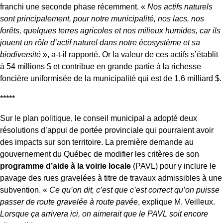
franchi une seconde phase récemment. «
Nos actifs naturels
sont principalement, pour notre municipalité, nos lacs, nos
forêts, quelques terres agricoles et nos milieux humides, car ils
jouent un rôle d’actif naturel dans notre écosystème et sa
biodiversité
», a-t-il rapporté. Or la valeur de ces actifs s’établit
à 54 millions $ et contribue en grande partie à la richesse
foncière uniformisée de la municipalité qui est de 1,6 milliard $.
*****
Sur le plan politique, le conseil municipal a adopté deux
résolutions d’appui de portée provinciale qui pourraient avoir
des impacts sur son territoire. La première demande au
gouvernement du Québec de modifier les critères de son
programme d’aide à la voirie locale
(PAVL) pour y inclure le
pavage des rues gravelées à titre de travaux admissibles à une
subvention. «
Ce qu’on dit, c’est que c’est correct qu’on puisse
passer de route gravelée à route pavée
, explique M. Veilleux.
Lorsque ça arrivera ici, on aimerait que le PAVL soit encore