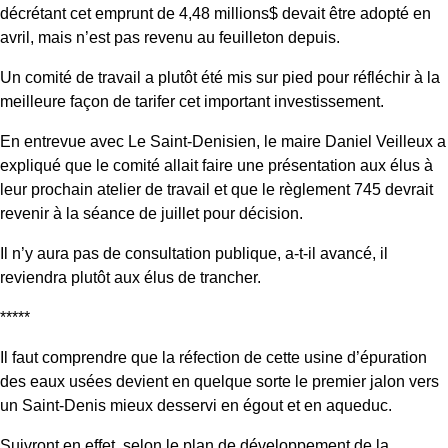
décrétant cet emprunt de 4,48 millions$ devait être adopté en
avril, mais n’est pas revenu au feuilleton depuis.
Un comité de travail a plutôt été mis sur pied pour réfléchir à la
meilleure façon de tarifer cet important investissement.
En entrevue avec Le Saint-Denisien, le maire Daniel Veilleux a
expliqué que le comité allait faire une présentation aux élus à
leur prochain atelier de travail et que le règlement 745 devrait
revenir à la séance de juillet pour décision.
Il n’y aura pas de consultation publique, a-t-il avancé, il
reviendra plutôt aux élus de trancher.
*****
Il faut comprendre que la réfection de cette usine d’épuration
des eaux usées devient en quelque sorte le premier jalon vers
un Saint-Denis mieux desservi en égout et en aqueduc.
Suivront en effet, selon le plan de développement de la