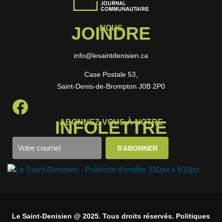
JOINDRE
NOUS
info@lesaintdenisien.ca
Case Postale 53,
Saint-Denis-de-Brompton J0B 2P0
INFOLETTRE
ABONNEZ-VOUS À NOTRE
Le Saint-Denisien @ 2025. Tous droits réservés. Politiques