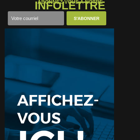
INFOLETTRE
ABONNEZ-VOUS À NOTRE