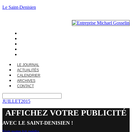
Le Saint-Denisien
LE JOURNAL
ACTUALITÉS
CALENDRIER
ARCHIVES
CONTACT
LE JOURNAL
ACTUALITÉS
CALENDRIER
ARCHIVES
CONTACT
JUILLET2015
AFFICHEZ VOTRE PUBLICITÉ
AVEC LE SAINT-DENISIEN !
Voir notre kit média