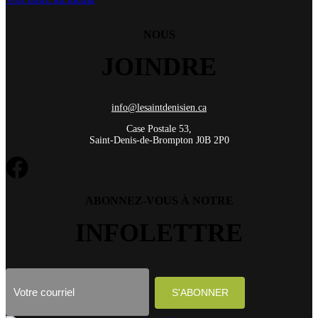
NOUS
JOINDRE
info@lesaintdenisien.ca
Case Postale 53,
Saint-Denis-de-Brompton J0B 2P0
ABONNEZ-VOUS À NOTRE
INFOLETTRE