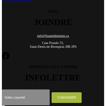
NOUS
JOINDRE
info@lesaintdenisien.ca
Case Postale 53,
Saint-Denis-de-Brompton J0B 2P0
ABONNEZ-VOUS À NOTRE
INFOLETTRE