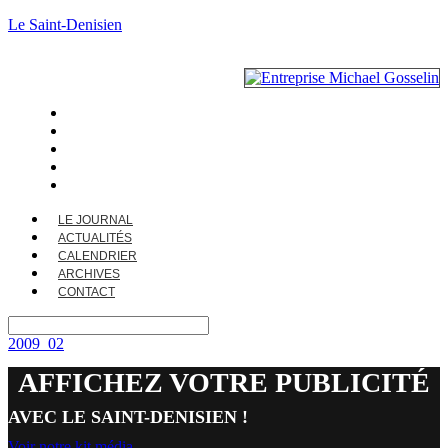
Le Saint-Denisien
LE JOURNAL
ACTUALITÉS
CALENDRIER
ARCHIVES
CONTACT
LE JOURNAL
ACTUALITÉS
CALENDRIER
ARCHIVES
CONTACT
2009_02
AFFICHEZ VOTRE PUBLICITÉ
AVEC LE SAINT-DENISIEN !
Voir notre kit média