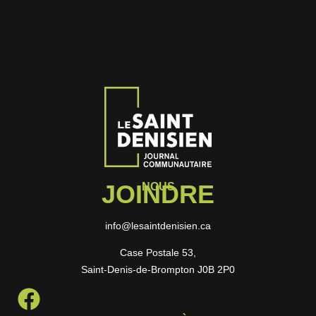
JOINDRE
NOUS
info@lesaintdenisien.ca
Case Postale 53,
Saint-Denis-de-Brompton J0B 2P0