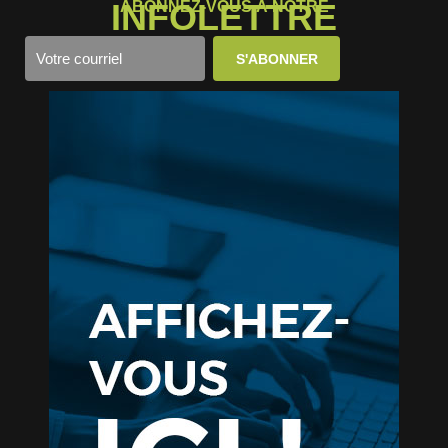
INFOLETTRE
ABONNEZ-VOUS À NOTRE