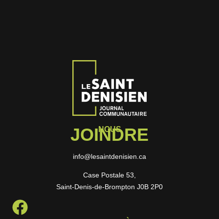
JOINDRE
NOUS
info@lesaintdenisien.ca
Case Postale 53,
Saint-Denis-de-Brompton J0B 2P0