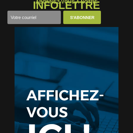
INFOLETTRE
ABONNEZ-VOUS À NOTRE