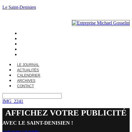
Le Saint-Denisien
LE JOURNAL
ACTUALITÉS
CALENDRIER
ARCHIVES
CONTACT
LE JOURNAL
ACTUALITÉS
CALENDRIER
ARCHIVES
CONTACT
IMG_2241
AFFICHEZ VOTRE PUBLICITÉ
AVEC LE SAINT-DENISIEN !
Voir notre kit média