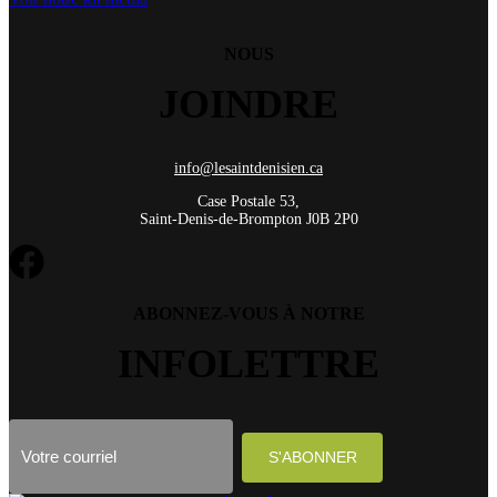
NOUS
JOINDRE
info@lesaintdenisien.ca
Case Postale 53,
Saint-Denis-de-Brompton J0B 2P0
ABONNEZ-VOUS À NOTRE
INFOLETTRE