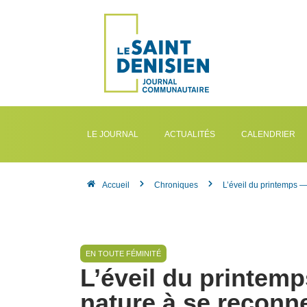
LE JOURNAL
ACTUALITÉS
CALENDRIER
Accueil
Chroniques
L’éveil du printemps —
EN TOUTE FÉMINITÉ
L’éveil du printemp
nature à se reconne