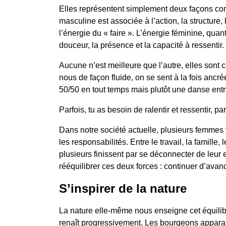
Elles représentent simplement deux façons com
masculine est associée à l’action, la structure,
l’énergie du « faire ». L’énergie féminine, quant à 
douceur, la présence et la capacité à ressentir. 
Aucune n’est meilleure que l’autre, elles sont
nous de façon fluide, on se sent à la fois ancr
50/50 en tout temps mais plutôt une danse entr
Parfois, tu as besoin de ralentir et ressentir, par
Dans notre société actuelle, plusieurs femmes 
les responsabilités. Entre le travail, la famille,
plusieurs finissent par se déconnecter de leur 
rééquilibrer ces deux forces : continuer d’avan
S’inspirer de la nature
La nature elle-même nous enseigne cet équilibr
renaît progressivement. Les bourgeons apparai