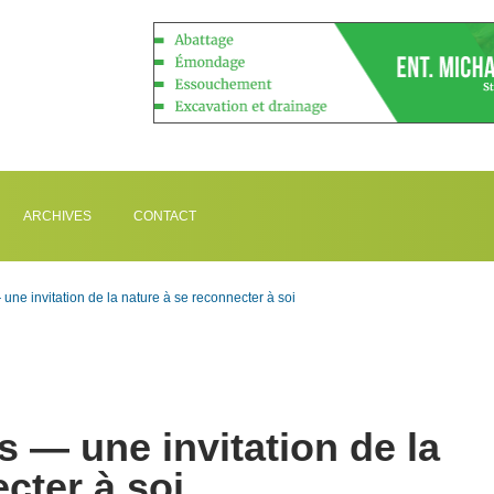
ARCHIVES
CONTACT
 une invitation de la nature à se reconnecter à soi
s — une invitation de la
cter à soi