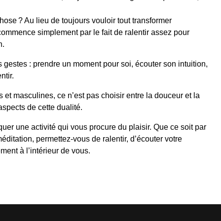
ose ? Au lieu de toujours vouloir tout transformer
commence simplement par le fait de ralentir assez pour
n.
ts gestes : prendre un moment pour soi, écouter son intuition,
ntir.
 et masculines, ce n’est pas choisir entre la douceur et la
aspects de cette dualité.
quer une activité qui vous procure du plaisir. Que ce soit par
méditation, permettez-vous de ralentir, d’écouter votre
ement à l’intérieur de vous.