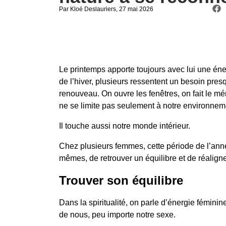
Par Kloé Deslauriers
, 27 mai 2026
Le printemps apporte toujours avec lui une énerg
de l’hiver, plusieurs ressentent un besoin pre
renouveau. On ouvre les fenêtres, on fait le 
ne se limite pas seulement à notre environneme
Il touche aussi notre monde intérieur.
Chez plusieurs femmes, cette période de l’anné
mêmes, de retrouver un équilibre et de réalign
Trouver son équilibre
Dans la spiritualité, on parle d’énergie fémin
de nous, peu importe notre sexe.