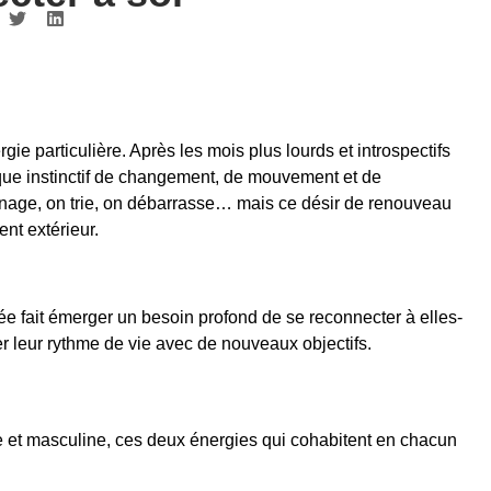
ie particulière. Après les mois plus lourds et introspectifs
sque instinctif de changement, de mouvement et de
ménage, on trie, on débarrasse… mais ce désir de renouveau
nt extérieur.
e fait émerger un besoin profond de se reconnecter à elles-
er leur rythme de vie avec de nouveaux objectifs.
ine et masculine, ces deux énergies qui cohabitent en chacun