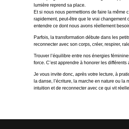
lumière reprend sa place.
Et si nous nous permettions de faire la même ch
rapidement, peut-être que le vrai changement 
entendre ce dont nous avons réellement besoi
Parfois, la transformation débute dans les peti
reconnecter avec son corps, créer, respirer, rale
Trouver l’équilibre entre nos énergies féminines
force. C’est apprendre à honorer les différents 
Je vous invite donc, après votre lecture, à prati
la danse, l’écriture, la marche en nature ou la 
intuition et de reconnecter avec ce qui vit réell