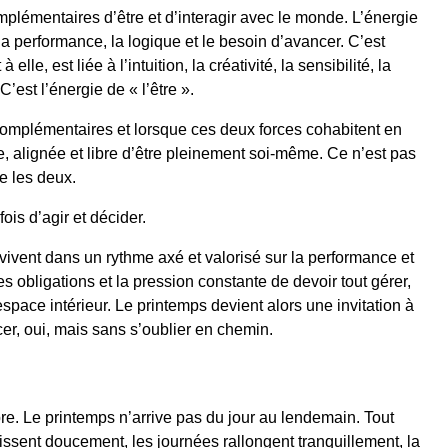
plémentaires d’être et d’interagir avec le monde. L’énergie
 la performance, la logique et le besoin d’avancer. C’est
elle, est liée à l’intuition, la créativité, la sensibilité, la
C’est l’énergie de « l’être ».
 complémentaires et lorsque ces deux forces cohabitent en
ée, alignée et libre d’être pleinement soi-même. Ce n’est pas
e les deux.
fois d’agir et décider.
vivent dans un rythme axé et valorisé sur la performance et
 les obligations et la pression constante de devoir tout gérer,
espace intérieur. Le printemps devient alors une invitation à
cer, oui, mais sans s’oublier en chemin.
e. Le printemps n’arrive pas du jour au lendemain. Tout
ssent doucement, les journées rallongent tranquillement, la