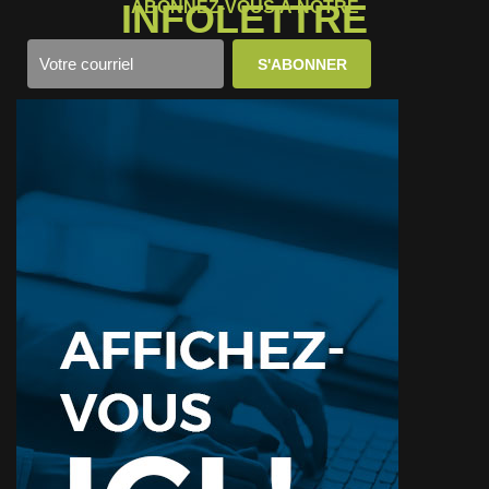
INFOLETTRE
ABONNEZ-VOUS À NOTRE