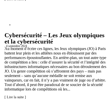
CYBERSÉCURITÉ
Cybersécurité – Les Jeux olympiques
et la cybersécurité
, 4 septembre 2024
Au moment d’écrire ces lignes, les Jeux olympiques (JO) à Paris
battent leur plein et les athlètes nous en éblouissent par des
performances époustouflantes. En arrière-plan, un tout autre type
de compétition a lieu : celle d’assurer la sécurité et l’intégrité des
infrastructures informatiques nécessaires au bon déroulement des
JO. Un genre compétition où s’affrontent des pays – mais pas
seulement – sans qu’aucune médaille ne soit remise aux
vainqueurs, car en fait, il n’y a pas vraiment de juge ou d’arbitre.
Tout d’abord, il peut être paradoxal de se soucier de la sécurité
informatique lors de compétitions où les...
[ Lire la suite ]