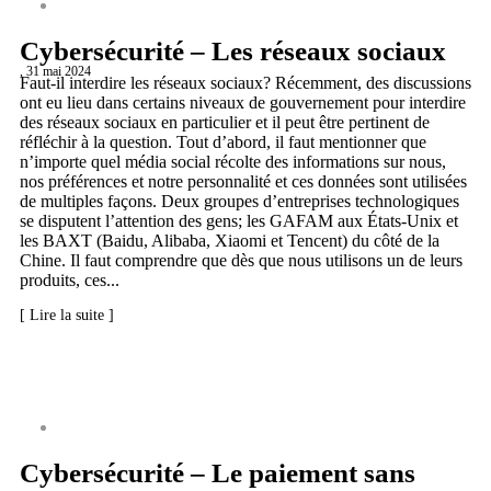
CYBERSÉCURITÉ
Cybersécurité – Les réseaux sociaux
, 31 mai 2024
Faut-il interdire les réseaux sociaux? Récemment, des discussions
ont eu lieu dans certains niveaux de gouvernement pour interdire
des réseaux sociaux en particulier et il peut être pertinent de
réfléchir à la question. Tout d’abord, il faut mentionner que
n’importe quel média social récolte des informations sur nous,
nos préférences et notre personnalité et ces données sont utilisées
de multiples façons. Deux groupes d’entreprises technologiques
se disputent l’attention des gens; les GAFAM aux États-Unix et
les BAXT (Baidu, Alibaba, Xiaomi et Tencent) du côté de la
Chine. Il faut comprendre que dès que nous utilisons un de leurs
produits, ces...
[ Lire la suite ]
CYBERSÉCURITÉ
Cybersécurité – Le paiement sans