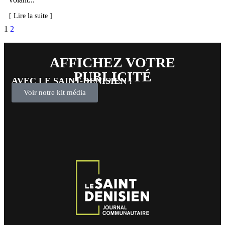
[ Lire la suite ]
1
2
AFFICHEZ VOTRE
PUBLICITÉ
AVEC LE SAINT-DENISIEN !
Voir notre kit média