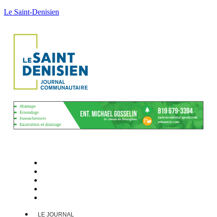
Le Saint-Denisien
LE JOURNAL
ACTUALITÉS
CALENDRIER
ARCHIVES
CONTACT
LE JOURNAL