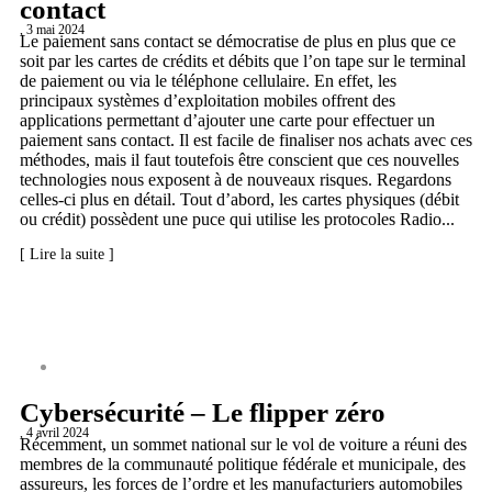
contact
, 3 mai 2024
Le paiement sans contact se démocratise de plus en plus que ce
soit par les cartes de crédits et débits que l’on tape sur le terminal
de paiement ou via le téléphone cellulaire. En effet, les
principaux systèmes d’exploitation mobiles offrent des
applications permettant d’ajouter une carte pour effectuer un
paiement sans contact. Il est facile de finaliser nos achats avec ces
méthodes, mais il faut toutefois être conscient que ces nouvelles
technologies nous exposent à de nouveaux risques. Regardons
celles-ci plus en détail. Tout d’abord, les cartes physiques (débit
ou crédit) possèdent une puce qui utilise les protocoles Radio...
[ Lire la suite ]
CYBERSÉCURITÉ
Cybersécurité – Le flipper zéro
, 4 avril 2024
Récemment, un sommet national sur le vol de voiture a réuni des
membres de la communauté politique fédérale et municipale, des
assureurs, les forces de l’ordre et les manufacturiers automobiles