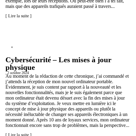
exemple, lors de leurs réceptions. Ou peut-être bien l’a tel fait,
mais que des appareils trafiqués auraient passé à travers...
[ Lire la suite ]
CYBERSÉCURITÉ
Cybersécurité – Les mises à jour
physique
, 2 octobre 2024
Au moment de la rédaction de cette chronique, j’ai commandé et
j’attends la réception de mon nouvel ordinateur portable.
Évidemment, je suis content par rapport à la nouveauté et les
nouvelles fonctionnalités, mais je le suis également parce que
mon ordinateur était devenu désuet avec la fin des mises à jour
du système d’exploitation. Je veux mettre en lumière ici le
concept de mise à jour physique des appareils ou plutôt la
nécessité inéluctable de changer ses appareils électroniques à un
moment donné. Après 10 ans de loyaux services, mon ordinateur
fonctionnait encore sans trop de problèmes, mais la perspective...
[ Lire la suite ]