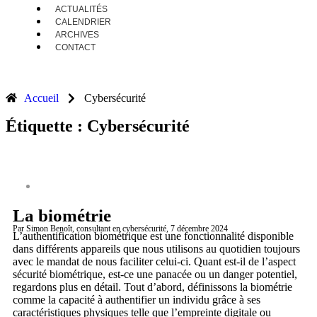
ACTUALITÉS
CALENDRIER
ARCHIVES
CONTACT
Accueil
Cybersécurité
Étiquette : Cybersécurité
CYBERSÉCURITÉ
La biométrie
Par Simon Benoît
, consultant en cybersécurité
, 7 décembre 2024
L’authentification biométrique est une fonctionnalité disponible
dans différents appareils que nous utilisons au quotidien toujours
avec le mandat de nous faciliter celui-ci. Quant est-il de l’aspect
sécurité biométrique, est-ce une panacée ou un danger potentiel,
regardons plus en détail. Tout d’abord, définissons la biométrie
comme la capacité à authentifier un individu grâce à ses
caractéristiques physiques telle que l’empreinte digitale ou