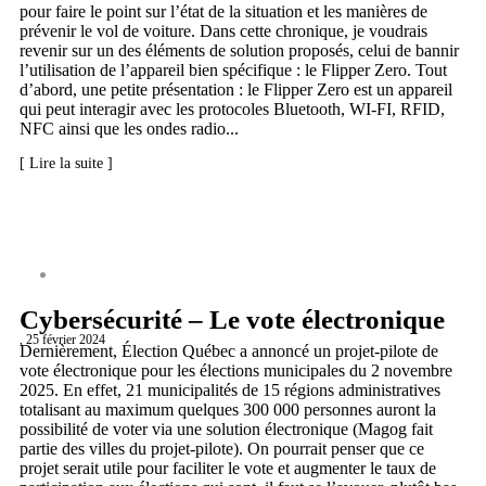
pour faire le point sur l’état de la situation et les manières de
prévenir le vol de voiture. Dans cette chronique, je voudrais
revenir sur un des éléments de solution proposés, celui de bannir
l’utilisation de l’appareil bien spécifique : le Flipper Zero. Tout
d’abord, une petite présentation : le Flipper Zero est un appareil
qui peut interagir avec les protocoles Bluetooth, WI-FI, RFID,
NFC ainsi que les ondes radio...
[ Lire la suite ]
CYBERSÉCURITÉ
Cybersécurité – Le vote électronique
, 25 février 2024
Dernièrement, Élection Québec a annoncé un projet-pilote de
vote électronique pour les élections municipales du 2 novembre
2025. En effet, 21 municipalités de 15 régions administratives
totalisant au maximum quelques 300 000 personnes auront la
possibilité de voter via une solution électronique (Magog fait
partie des villes du projet-pilote). On pourrait penser que ce
projet serait utile pour faciliter le vote et augmenter le taux de