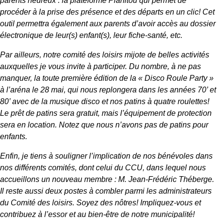
parents heureux : la plateforme Planitou qui permet de
procéder à la prise des présence et des départs en un clic! Cet
outil permettra également aux parents d’avoir accès au dossier
électronique de leur(s) enfant(s), leur fiche-santé, etc.
Par ailleurs, notre comité des loisirs mijote de belles activités
auxquelles je vous invite à participer. Du nombre, à ne pas
manquer, la toute première édition de la « Disco Roule Party »
à l’aréna le 28 mai, qui nous replongera dans les années 70’ et
80’ avec de la musique disco et nos patins à quatre roulettes!
Le prêt de patins sera gratuit, mais l’équipement de protection
sera en location. Notez que nous n’avons pas de patins pour
enfants.
Enfin, je tiens à souligner l’implication de nos bénévoles dans
nos différents comités, dont celui du CCU, dans lequel nous
accueillons un nouveau membre : M. Jean-Frédéric Théberge.
Il reste aussi deux postes à combler parmi les administrateurs
du Comité des loisirs. Soyez des nôtres! Impliquez-vous et
contribuez à l’essor et au bien-être de notre municipalité!